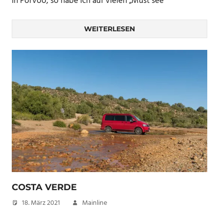
In Porvoo, so habe ich auf vielen „Must see
WEITERLESEN
COSTA VERDE
18. März 2021
Mainline