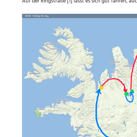
Auf der Ringstraße [1] lässt es sich gut fahren, a