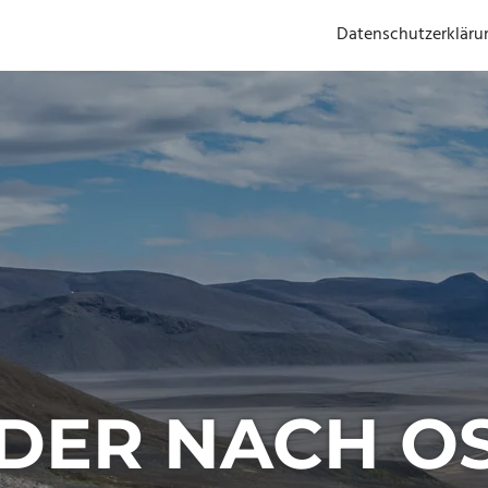
Datenschutzerkläru
DER NACH O