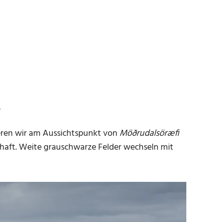
.
sieren wir am Aussichtspunkt von
Möðrudalsöræfi
chaft. Weite grauschwarze Felder wechseln mit