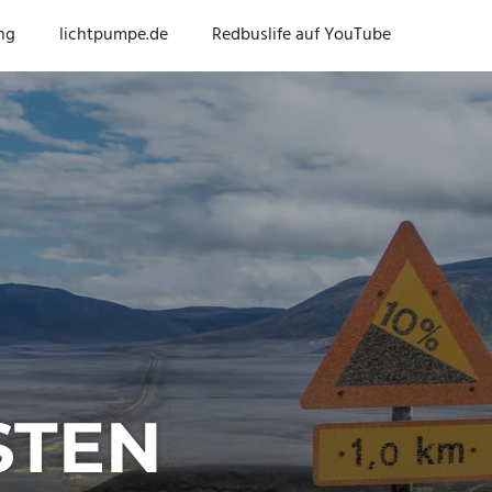
ng
lichtpumpe.de
Redbuslife auf YouTube
STEN