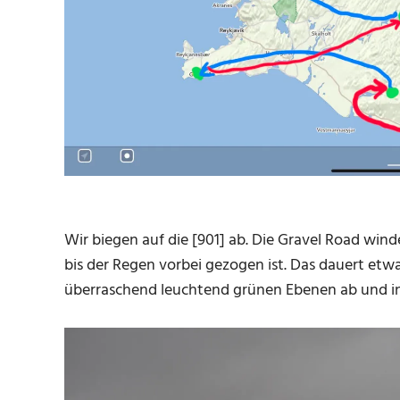
Wir biegen auf die [901] ab. Die Gravel Road win
bis der Regen vorbei gezogen ist. Das dauert et
überraschend leuchtend grünen Ebenen ab und in