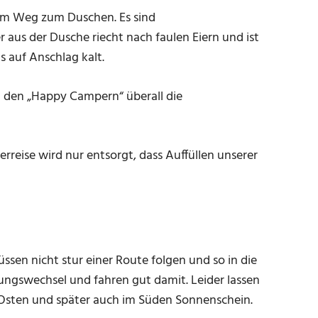
 dem Weg zum Duschen. Es sind
aus der Dusche riecht nach faulen Eiern und ist
s auf Anschlag kalt.
 den „Happy Campern“ überall die
eise wird nur entsorgt, dass Auffüllen unserer
en nicht stur einer Route folgen und so in die
ungswechsel und fahren gut damit. Leider lassen
 im Osten und später auch im Süden Sonnenschein.