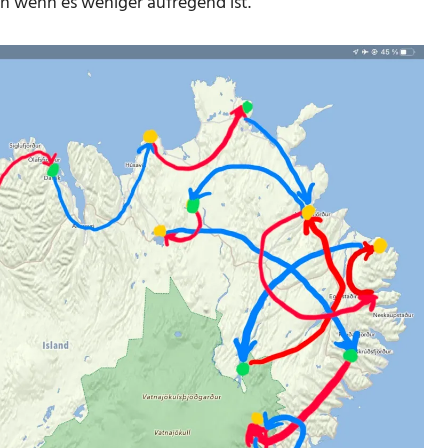
uch wenn es weniger aufregend ist.