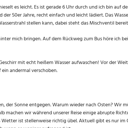
nieselt es leicht. Es ist gerade 6 Uhr durch und ich bin auf
 50er Jahre, recht einfach und leicht lädiert. Das Wasser 
Wasserstrahl stellen kann, dabei steht das Mischventil bereit
nter mich bringen. Auf dem Rückweg zum Bus höre ich bei
schirr mit echt heißem Wasser aufwaschen! Vor der Weiterr
f ein andermal verschoben.
n, der Sonne entgegen. Warum wieder nach Osten? Wir müss
alb machen wir während unserer Reise einige abrupte Richt
s Wetter ist stellenweise richtig übel. Aktuell gibt es nur