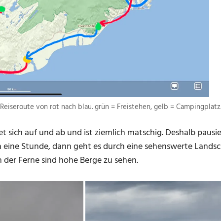
Reiseroute von rot nach blau. grün = Freistehen, gelb = Campingplatz
det sich auf und ab und ist ziemlich matschig. Deshalb pau
wa eine Stunde, dann geht es durch eine sehenswerte Lands
 der Ferne sind hohe Berge zu sehen.