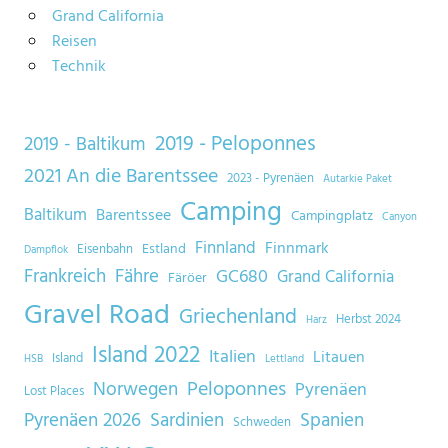
Grand California
Reisen
Technik
2019 - Peloponnes
2019 - Baltikum
2021 An die Barentssee
2023 - Pyrenäen
Autarkie Paket
Camping
Baltikum
Barentssee
Campingplatz
Canyon
Finnland
Finnmark
Estland
Eisenbahn
Dampflok
Frankreich
Fähre
GC680
Grand California
Färöer
Gravel Road
Griechenland
Herbst 2024
Harz
Island 2022
Italien
Litauen
Island
HSB
Lettland
Norwegen
Peloponnes
Pyrenäen
Lost Places
Sardinien
Spanien
Pyrenäen 2026
Schweden