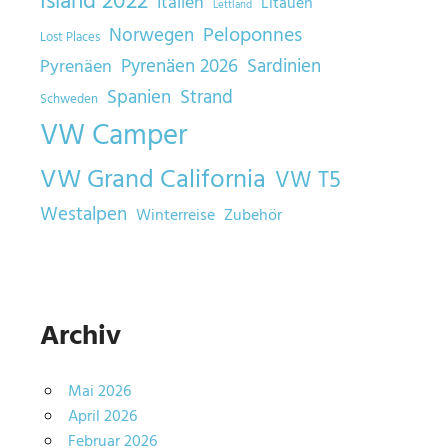
Island 2022
Italien
Litauen
Lettland
Norwegen
Peloponnes
Lost Places
Sardinien
Pyrenäen 2026
Pyrenäen
Spanien
Strand
Schweden
VW Camper
VW Grand California
VW T5
Westalpen
Winterreise
Zubehör
Archiv
Mai 2026
April 2026
Februar 2026