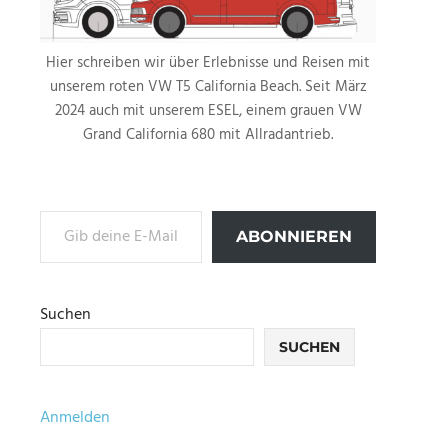
Hier schreiben wir über Erlebnisse und Reisen mit
unserem roten VW T5 California Beach. Seit März
2024 auch mit unserem ESEL, einem grauen VW
Grand California 680 mit Allradantrieb.
Gib deine E-Mail-Adresse ein ...
ABONNIEREN
Suchen
SUCHEN
Anmelden