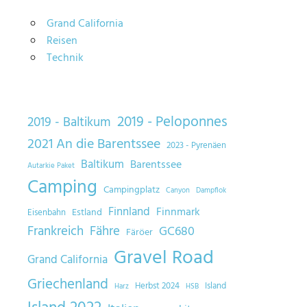
Grand California
Reisen
Technik
2019 - Peloponnes
2019 - Baltikum
2021 An die Barentssee
2023 - Pyrenäen
Baltikum
Barentssee
Autarkie Paket
Camping
Campingplatz
Canyon
Dampflok
Finnland
Finnmark
Estland
Eisenbahn
Frankreich
Fähre
GC680
Färöer
Gravel Road
Grand California
Griechenland
Herbst 2024
Island
Harz
HSB