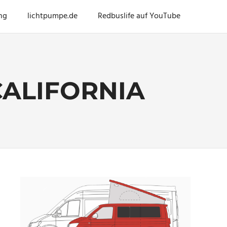
ng
lichtpumpe.de
Redbuslife auf YouTube
ALIFORNIA