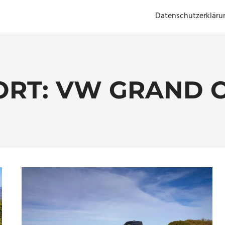
Datenschutzerkläru
ORT:
VW GRAND C