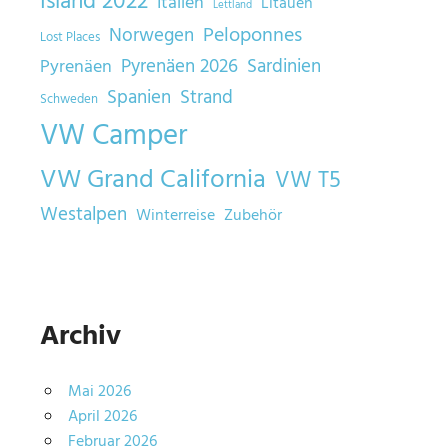
Island 2022
Italien
Litauen
Lettland
Norwegen
Peloponnes
Lost Places
Sardinien
Pyrenäen 2026
Pyrenäen
Spanien
Strand
Schweden
VW Camper
VW Grand California
VW T5
Westalpen
Winterreise
Zubehör
Archiv
Mai 2026
April 2026
Februar 2026