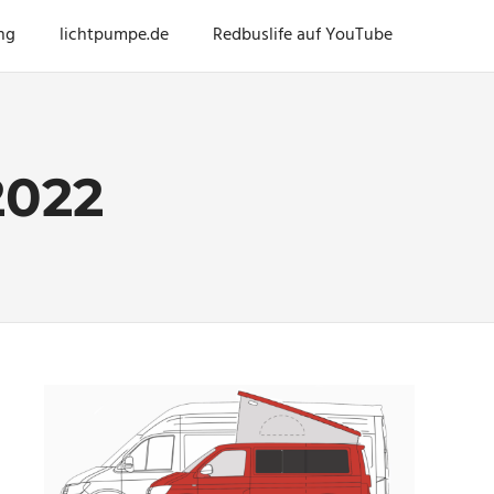
ng
lichtpumpe.de
Redbuslife auf YouTube
022