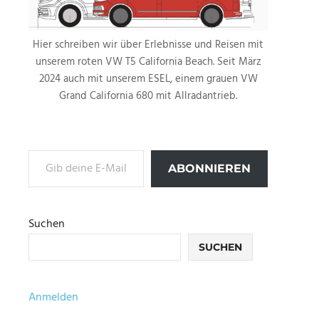
Hier schreiben wir über Erlebnisse und Reisen mit
unserem roten VW T5 California Beach. Seit März
2024 auch mit unserem ESEL, einem grauen VW
Grand California 680 mit Allradantrieb.
Gib deine E-Mail-Adresse ein ...
ABONNIEREN
Suchen
SUCHEN
Anmelden