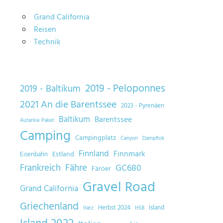
Grand California
Reisen
Technik
2019 - Peloponnes
2019 - Baltikum
2021 An die Barentssee
2023 - Pyrenäen
Baltikum
Barentssee
Autarkie Paket
Camping
Campingplatz
Canyon
Dampflok
Finnland
Finnmark
Estland
Eisenbahn
Frankreich
Fähre
GC680
Färöer
Gravel Road
Grand California
Griechenland
Herbst 2024
Island
Harz
HSB