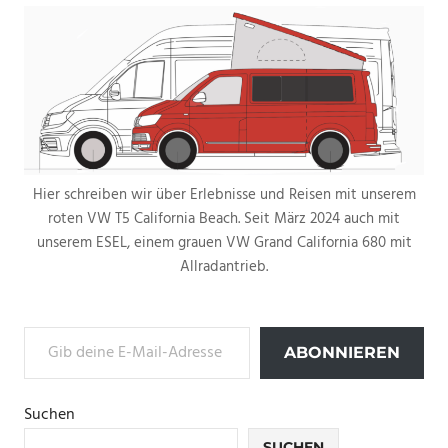
Hier schreiben wir über Erlebnisse und Reisen mit unserem
roten VW T5 California Beach. Seit März 2024 auch mit
unserem ESEL, einem grauen VW Grand California 680 mit
Allradantrieb.
Gib deine E-Mail-Adresse ein ...
ABONNIEREN
Suchen
SUCHEN