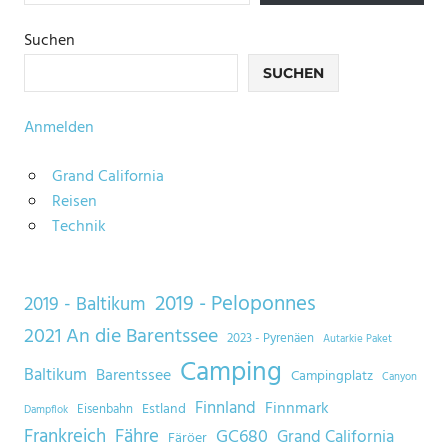
Suchen
SUCHEN
Anmelden
Grand California
Reisen
Technik
2019 - Peloponnes
2019 - Baltikum
2021 An die Barentssee
2023 - Pyrenäen
Autarkie Paket
Camping
Baltikum
Barentssee
Campingplatz
Canyon
Finnland
Finnmark
Estland
Eisenbahn
Dampflok
Frankreich
Fähre
GC680
Grand California
Färöer