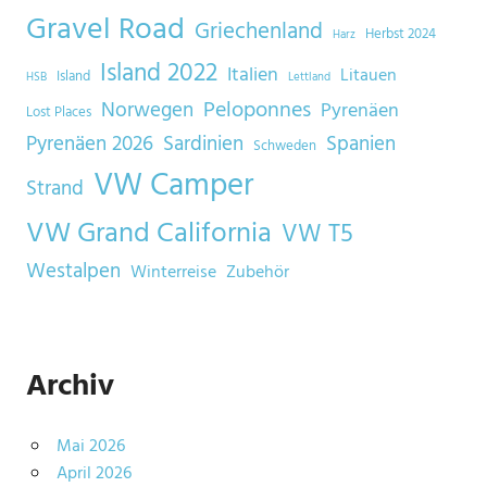
Gravel Road
Griechenland
Herbst 2024
Harz
Island 2022
Italien
Litauen
Island
HSB
Lettland
Norwegen
Peloponnes
Pyrenäen
Lost Places
Sardinien
Spanien
Pyrenäen 2026
Schweden
VW Camper
Strand
VW Grand California
VW T5
Westalpen
Winterreise
Zubehör
Archiv
Mai 2026
April 2026