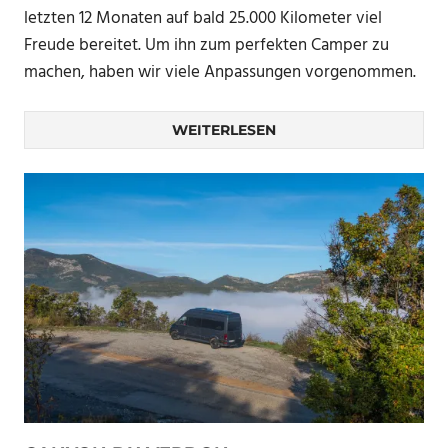
letzten 12 Monaten auf bald 25.000 Kilometer viel
Freude bereitet. Um ihn zum perfekten Camper zu
machen, haben wir viele Anpassungen vorgenommen.
WEITERLESEN