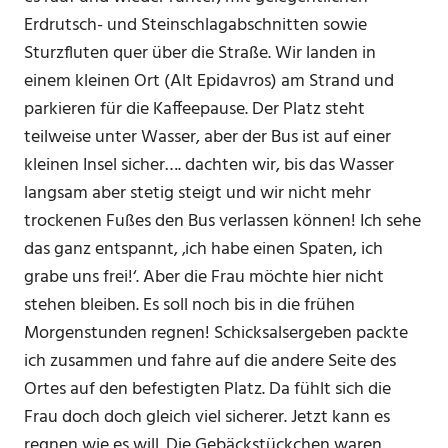
Erdrutsch- und Steinschlagabschnitten sowie
Sturzfluten quer über die Straße. Wir landen in
einem kleinen Ort (Alt Epidavros) am Strand und
parkieren für die Kaffeepause. Der Platz steht
teilweise unter Wasser, aber der Bus ist auf einer
kleinen Insel sicher…. dachten wir, bis das Wasser
langsam aber stetig steigt und wir nicht mehr
trockenen Fußes den Bus verlassen können! Ich sehe
das ganz entspannt, ‚ich habe einen Spaten, ich
grabe uns frei!‘. Aber die Frau möchte hier nicht
stehen bleiben. Es soll noch bis in die frühen
Morgenstunden regnen! Schicksalsergeben packte
ich zusammen und fahre auf die andere Seite des
Ortes auf den befestigten Platz. Da fühlt sich die
Frau doch doch gleich viel sicherer. Jetzt kann es
regnen wie es will. Die Gebäckstückchen waren