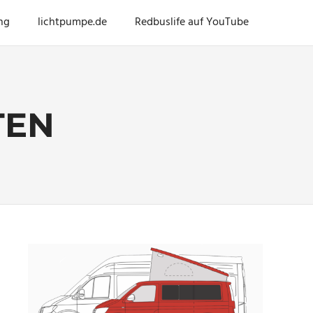
ng
lichtpumpe.de
Redbuslife auf YouTube
TEN