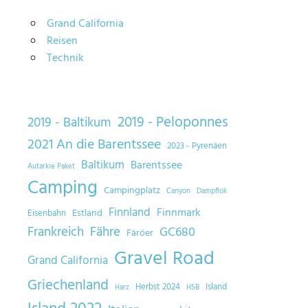
Grand California
Reisen
Technik
2019 - Peloponnes
2019 - Baltikum
2021 An die Barentssee
2023 - Pyrenäen
Baltikum
Barentssee
Autarkie Paket
Camping
Campingplatz
Canyon
Dampflok
Finnland
Finnmark
Estland
Eisenbahn
Frankreich
Fähre
GC680
Färöer
Gravel Road
Grand California
Griechenland
Herbst 2024
Island
Harz
HSB