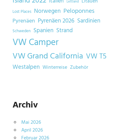
Island 2022
Italien
Litauen
Lettland
Norwegen
Peloponnes
Lost Places
Sardinien
Pyrenäen 2026
Pyrenäen
Spanien
Strand
Schweden
VW Camper
VW Grand California
VW T5
Westalpen
Winterreise
Zubehör
Archiv
Mai 2026
April 2026
Februar 2026