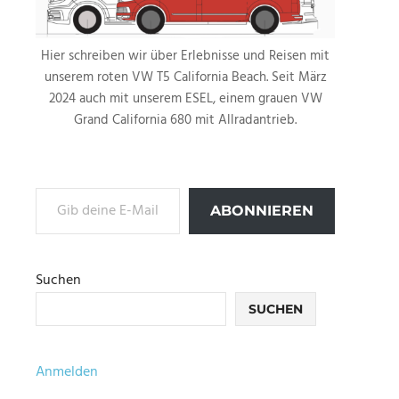
Hier schreiben wir über Erlebnisse und Reisen mit
unserem roten VW T5 California Beach. Seit März
2024 auch mit unserem ESEL, einem grauen VW
Grand California 680 mit Allradantrieb.
Gib deine E-Mail-Adresse ein ...
ABONNIEREN
Suchen
SUCHEN
Anmelden