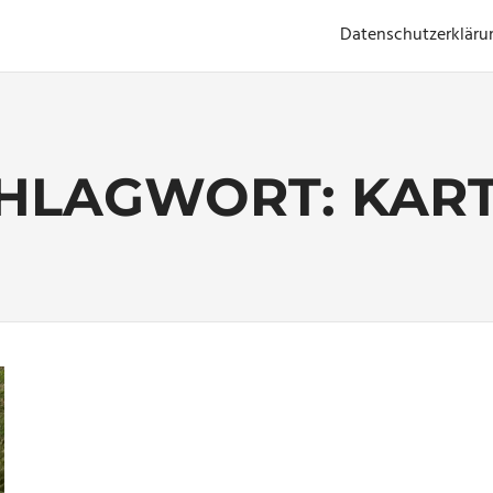
Datenschutzerkläru
HLAGWORT:
KAR