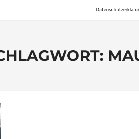
Datenschutzerkläru
CHLAGWORT:
MA