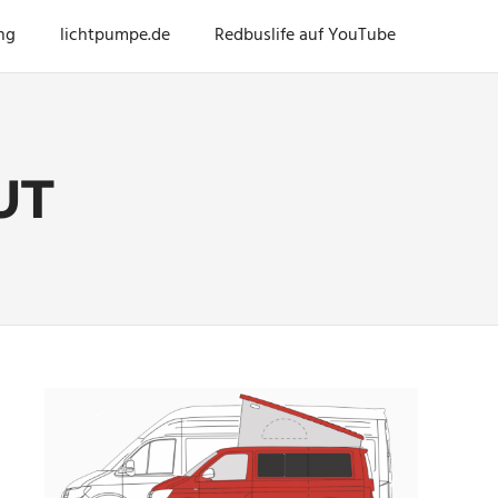
ng
lichtpumpe.de
Redbuslife auf YouTube
UT