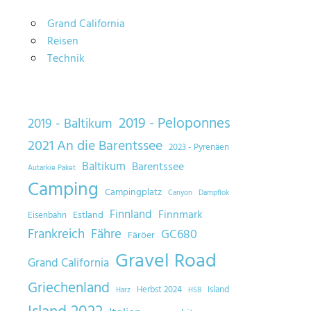
Grand California
Reisen
Technik
2019 - Peloponnes
2019 - Baltikum
2021 An die Barentssee
2023 - Pyrenäen
Baltikum
Barentssee
Autarkie Paket
Camping
Campingplatz
Canyon
Dampflok
Finnland
Finnmark
Estland
Eisenbahn
Frankreich
Fähre
GC680
Färöer
Gravel Road
Grand California
Griechenland
Herbst 2024
Island
Harz
HSB