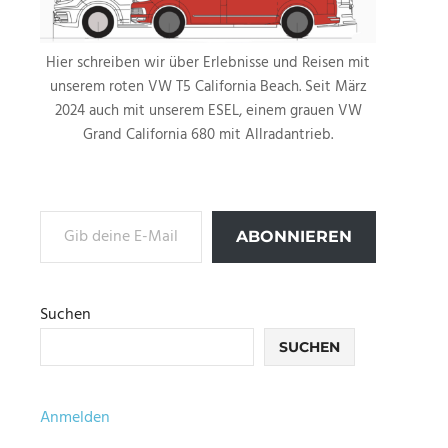
Hier schreiben wir über Erlebnisse und Reisen mit
unserem roten VW T5 California Beach. Seit März
2024 auch mit unserem ESEL, einem grauen VW
Grand California 680 mit Allradantrieb.
Gib deine E-Mail-Adresse ein ...
ABONNIEREN
Suchen
SUCHEN
Anmelden