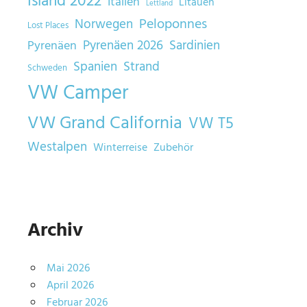
Island 2022
Italien
Litauen
Lettland
Norwegen
Peloponnes
Lost Places
Sardinien
Pyrenäen 2026
Pyrenäen
Spanien
Strand
Schweden
VW Camper
VW Grand California
VW T5
Westalpen
Winterreise
Zubehör
Archiv
Mai 2026
April 2026
Februar 2026