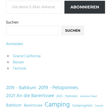
Gib deine E-Mail-Adresse ein ...
ABONNIEREN
Suchen
SUCHEN
Anmelden
Grand California
Reisen
Technik
2019 - Peloponnes
2019 - Baltikum
2021 An die Barentssee
2023 - Pyrenäen
Autarkie Paket
Camping
Baltikum
Barentssee
Campingplatz
Canyon