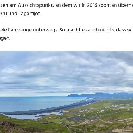
alten am Aussichtspunkt, an dem wir in 2016 spontan übern
Brú und Lagarfljót.
 viele Fahrzeuge unterwegs. So macht es auch nichts, dass 
egen.