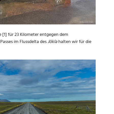
e [1] für 23 Kilometer entgegen dem
 Passes im Flussdelta des
Jökla
halten wir für die