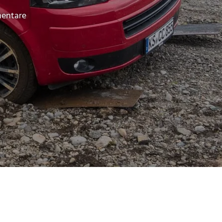
entare