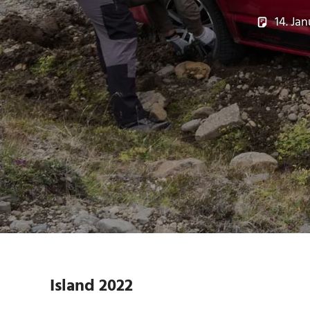
14. Ja
Island 2022