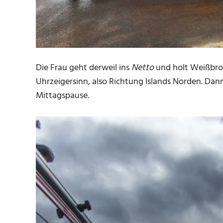
Die Frau geht derweil ins
Netto
und holt Weißbrot
Uhrzeigersinn, also Richtung Islands Norden. Dan
Mittagspause.