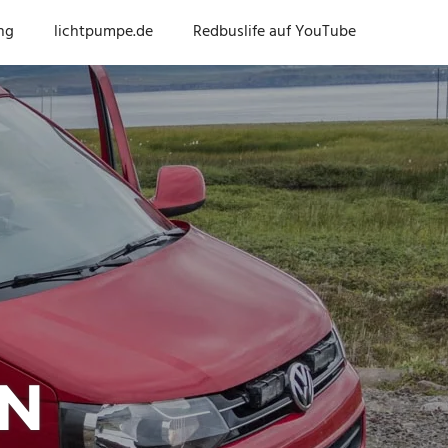
ng
lichtpumpe.de
Redbuslife auf YouTube
N