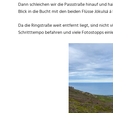
Dann schleichen wir die Passstraße hinauf und h
Blick in die Bucht mit den beiden Flüsse Jökulsá á 
Da die Ringstraße weit entfernt liegt, sind nicht
Schritttempo befahren und viele Fotostopps einl