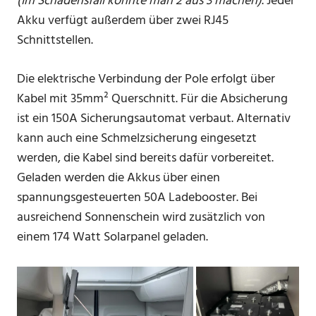
(Im Schadensfall könnte man 2 aus 3 machen)
. Jeder
Akku verfügt außerdem über zwei RJ45
Schnittstellen.
Die elektrische Verbindung der Pole erfolgt über
Kabel mit 35mm² Querschnitt. Für die Absicherung
ist ein 150A Sicherungsautomat verbaut. Alternativ
kann auch eine Schmelzsicherung eingesetzt
werden, die Kabel sind bereits dafür vorbereitet.
Geladen werden die Akkus über einen
spannungsgesteuerten 50A Ladebooster. Bei
ausreichend Sonnenschein wird zusätzlich von
einem 174 Watt Solarpanel geladen.