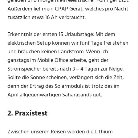
geladen und morgens ein elektrischer Föhn genutzt.
Außerdem lief mein CPAP Gerät, welches pro Nacht
zusätzlich etwa 16 Ah verbraucht.
Erkenntnis der ersten 15 Urlaubstage: Mit dem
elektrischen Setup können wir fünf Tage frei stehen
und brauchen keinen Landstrom. Wenn ich
ganztags im Mobile Office arbeite, geht der
Stromspeicher bereits nach 3 – 4 Tagen zur Neige.
Sollte die Sonne scheinen, verlängert sich die Zeit,
denn der Ertrag des Solarmoduls ist trotz des im
April allgegenwärtigen Saharasands gut.
2. Praxistest
Zwischen unseren Reisen werden die Lithium